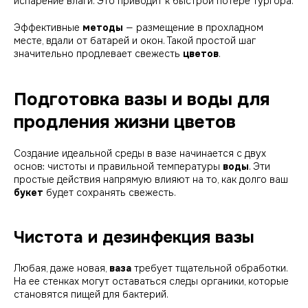
испарение влаги. Это приводит к быстрой потере тургора.
Эффективные
методы
— размещение в прохладном
месте, вдали от батарей и окон. Такой простой шаг
значительно продлевает свежесть
цветов
.
Подготовка вазы и воды для
продления жизни цветов
Создание идеальной среды в вазе начинается с двух
основ: чистоты и правильной температуры
воды
. Эти
простые действия напрямую влияют на то, как долго ваш
букет
будет сохранять свежесть.
Чистота и дезинфекция вазы
Любая, даже новая,
ваза
требует тщательной обработки.
На ее стенках могут оставаться следы органики, которые
становятся пищей для бактерий.