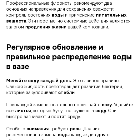
Профессиональные флористы рекомендуют два
основных направления для сохранения свежести:
контроль состояния
воды
и применение
питательных
веществ
. Эти простые, но системные действия являются
залогом
продления жизни
вашей композиции.
Регулярное обновление и
правильное распределение воды
в вазе
Меняйте воду каждый день
. Это главное правило.
Свежая жидкость предотвращает развитие бактерий,
которые закупоривают
стебли
.
При каждой замене тщательно промывайте
вазу
. Удаляйте
все
листья
, которые будут погружены в
воду
. Они
быстро загнивают и портят среду.
Особого
внимания
требуют
розы
. Для них
рекомендована замена
воды
каждые два
дня
с