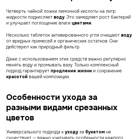
Четверть чайной ложки лимонной кислоты на литр
жидкости подкисляет
воду
. Это замедляет рост бактерий
и улучшает поглощение влаги
цветами
.
Несколько таблеток активированного угля очищают
воду
от вредных примесей и органических остатков. Они
действуют как природный фильтр.
Даже с использованием этих средств важно
регулярно
менять воду
и промывать вазу. Только комплексный
подход гарантирует
продление жизни
и сохранение
красотой
вашей композиции.
Особенности ухода за
разными видами срезанных
цветов
Универсального подхода к
уходу
за
букетом
не
существует — важно учитывать особенности каждого