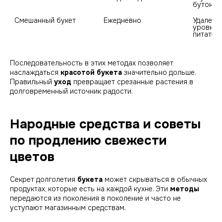
бутонов
Смешанный букет
Ежедневно
Удалени
уровня в
питател
Последовательность в этих методах позволяет
наслаждаться
красотой
букета
значительно дольше.
Правильный
уход
превращает срезанные растения в
долговременный источник радости.
Народные средства и советы
по продлению свежести
цветов
Секрет долголетия
букета
может скрываться в обычных
продуктах, которые есть на каждой кухне. Эти
методы
передаются из поколения в поколение и часто не
уступают магазинным средствам.