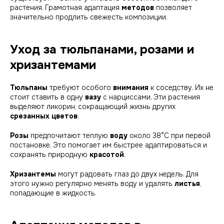
растения. Грамотная адаптация
методов
позволяет
значительно продлить свежесть композиции.
Уход за тюльпанами, розами и
хризантемами
Тюльпаны
требуют особого
внимания
к соседству. Их не
стоит ставить в одну
вазу
с нарциссами. Эти растения
выделяют ликорин, сокращающий жизнь других
срезанных цветов
.
Розы
предпочитают теплую
воду
около 38°C при первой
постановке. Это помогает им быстрее адаптироваться и
сохранять природную
красотой
.
Хризантемы
могут радовать глаз до двух недель. Для
этого нужно
регулярно менять воду
и удалять
листья
,
попадающие в жидкость.