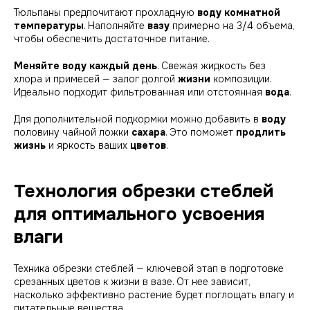
Тюльпаны предпочитают прохладную
воду
комнатной
температуры
. Наполняйте
вазу
примерно на 3/4 объема,
чтобы обеспечить достаточное питание.
Меняйте воду
каждый день
. Свежая жидкость без
хлора и примесей — залог долгой
жизни
композиции.
Идеально подходит фильтрованная или отстоянная
вода
.
Для дополнительной подкормки можно добавить в
воду
половину чайной ложки
сахара
. Это поможет
продлить
жизнь
и яркость ваших
цветов
.
Технология обрезки стеблей
для оптимального усвоения
влаги
Техника обрезки стеблей — ключевой этап в подготовке
срезанных цветов к жизни в вазе. От нее зависит,
насколько эффективно растение будет поглощать влагу и
питательные вещества.