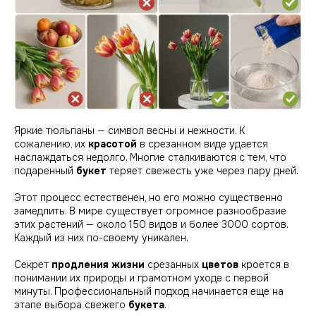
Яркие тюльпаны — символ весны и нежности. К
сожалению, их
красотой
в срезанном виде удается
наслаждаться недолго. Многие сталкиваются с тем, что
подаренный
букет
теряет свежесть уже через пару дней.
Этот процесс естественен, но его можно существенно
замедлить. В мире существует огромное разнообразие
эт их растений — около 150 видов и более 3000 сортов.
Каждый из них по-своему уникален.
Секрет
продления жизни
срезанных
цветов
кроется в
понимании их природы и грамотном уходе с первой
минуты. Профессиональный подход начинается еще на
этапе выбора свежего
букета
.