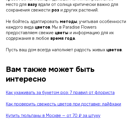
место для
вазу
вдали от солнца критически важно для
сохранения свежести
роз
и других растений.
Не бойтесь адаптировать
методы
, учитывая особенности
каждого вида
цветов
. Мы в Paradise Flowers
предоставляем свежие
цветы
и информацию для их
содержания в любое
время года
.
Пусть ваш дом всегда наполняет радость живых
цветов
.
Вам также может быть
интересно
Как ухаживать за букетом роз: 7 правил от флориста
Как проверить свежесть цветов при доставке: лайфхаки
Купить тюльпаны в Москве — от 70 ₽ за штуку